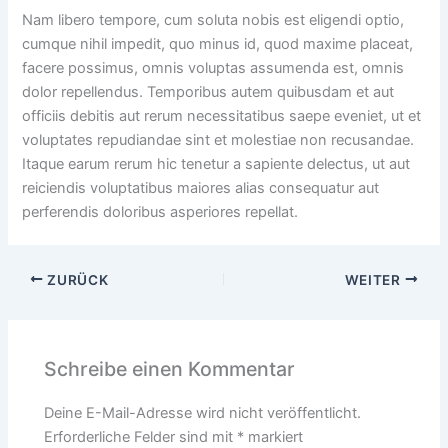
Nam libero tempore, cum soluta nobis est eligendi optio,
cumque nihil impedit, quo minus id, quod maxime placeat,
facere possimus, omnis voluptas assumenda est, omnis
dolor repellendus. Temporibus autem quibusdam et aut
officiis debitis aut rerum necessitatibus saepe eveniet, ut et
voluptates repudiandae sint et molestiae non recusandae.
Itaque earum rerum hic tenetur a sapiente delectus, ut aut
reiciendis voluptatibus maiores alias consequatur aut
perferendis doloribus asperiores repellat.
ZURÜCK
WEITER
Schreibe einen Kommentar
Deine E-Mail-Adresse wird nicht veröffentlicht.
Erforderliche Felder sind mit
*
markiert