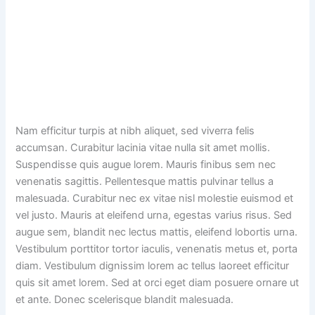
Nam efficitur turpis at nibh aliquet, sed viverra felis
accumsan. Curabitur lacinia vitae nulla sit amet mollis.
Suspendisse quis augue lorem. Mauris finibus sem nec
venenatis sagittis. Pellentesque mattis pulvinar tellus a
malesuada. Curabitur nec ex vitae nisl molestie euismod et
vel justo. Mauris at eleifend urna, egestas varius risus. Sed
augue sem, blandit nec lectus mattis, eleifend lobortis urna.
Vestibulum porttitor tortor iaculis, venenatis metus et, porta
diam. Vestibulum dignissim lorem ac tellus laoreet efficitur
quis sit amet lorem. Sed at orci eget diam posuere ornare ut
et ante. Donec scelerisque blandit malesuada.