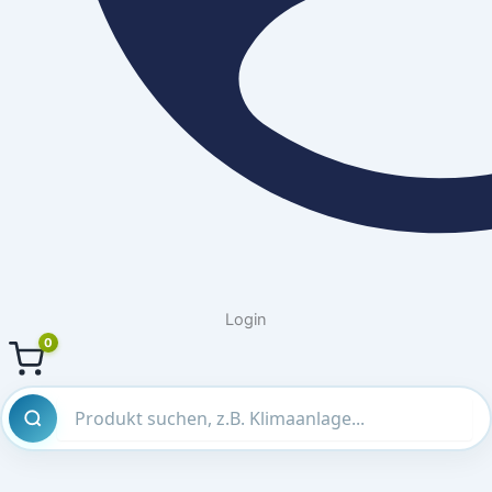
Login
0