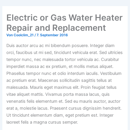
Electric or Gas Water Heater
Repair and Replacement
Von
Coolclim_21
/
7. September 2016
Duis auctor arcu ac mi bibendum posuere. Integer diam
orci, faucibus ut mi sed, tincidunt vehicula erat. Sed ultricies
tempor nunc, nec malesuada tortor vehicula ac. Curabitur
imperdiet massa ac ex pretium, et mollis metus aliquet.
Phasellus tempor nunc et odio interdum iaculis. Vestibulum
ac pretium erat. Maecenas sollicitudin sagittis tellus at
malesuada. Mauris eget maximus elit. Proin feugiat tellus
vitae aliquet mattis. Vivamus porta massa lacus, quis
venenatis felis elementum et. Sed eu mauris auctor, auctor
erat a, molestie lacus. Praesent cursus dignissim hendrerit.
Ut tincidunt elementum diam, eget pretium est. Integer
laoreet felis a magna cursus semper.