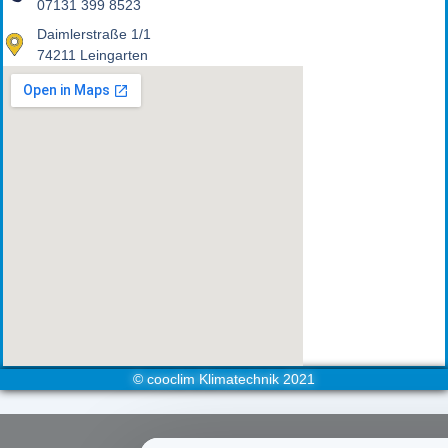
07131 399 8523
Daimlerstraße 1/1
74211 Leingarten
© cooclim Klimatechnik 2021